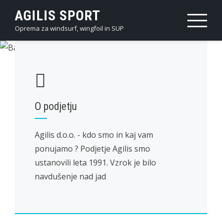
Skip
AGILIS SPORT
to
Oprema za windsurf, wingfoil in SUP
content
O podjetju
Agilis d.o.o. - kdo smo in kaj vam
ponujamo ? Podjetje Agilis smo
ustanovili leta 1991. Vzrok je bilo
navdušenje nad jad