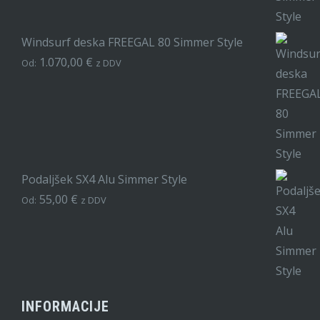
Windsurf deska FREEGAL 80 Simmer Style
1.070,00
€
Od:
z DDV
Podaljšek SX4 Alu Simmer Style
55,00
€
Od:
z DDV
INFORMACIJE