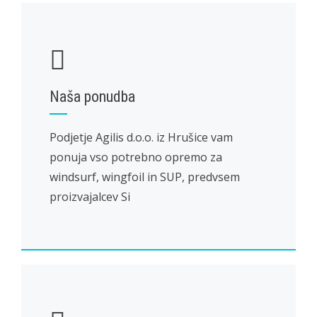
Naša ponudba
Podjetje Agilis d.o.o. iz Hrušice vam
ponuja vso potrebno opremo za
windsurf, wingfoil in SUP, predvsem
proizvajalcev Si