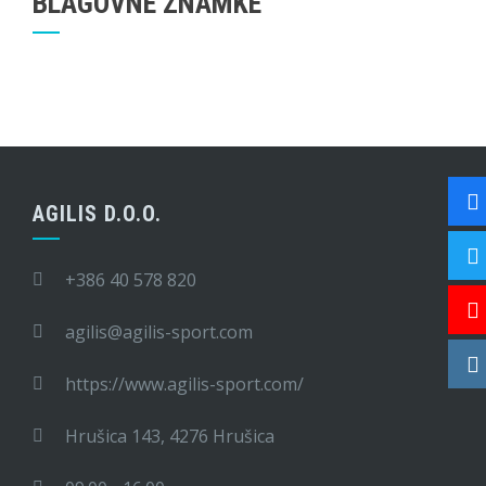
BLAGOVNE ZNAMKE
AGILIS D.O.O.
+386 40 578 820
agilis@agilis-sport.com
https://www.agilis-sport.com/
Hrušica 143, 4276 Hrušica