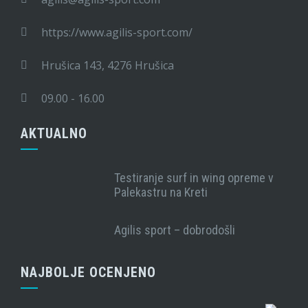
https://www.agilis-sport.com/
Hrušica 143, 4276 Hrušica
09.00 - 16.00
AKTUALNO
Testiranje surf in wing opreme v
Palekastru na Kreti
Agilis sport – dobrodošli
NAJBOLJE OCENJENO