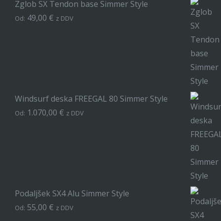
Zglob SX Tendon base Simmer Style
49,00
€
Od:
z DDV
Windsurf deska FREEGAL 80 Simmer Style
1.070,00
€
Od:
z DDV
Podaljšek SX4 Alu Simmer Style
55,00
€
Od:
z DDV