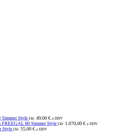
 Simmer Style
49,00
€
Od:
z DDV
ka FREEGAL 80 Simmer Style
1.070,00
€
Od:
z DDV
 Style
55,00
€
Od:
z DDV