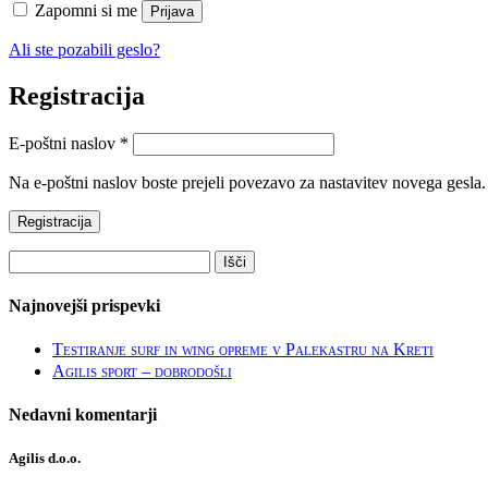
Zapomni si me
Prijava
Ali ste pozabili geslo?
Registracija
Zahtevano
E-poštni naslov
*
Na e-poštni naslov boste prejeli povezavo za nastavitev novega gesla.
Registracija
Išči:
Najnovejši prispevki
Testiranje surf in wing opreme v Palekastru na Kreti
Agilis sport – dobrodošli
Nedavni komentarji
Agilis d.o.o.