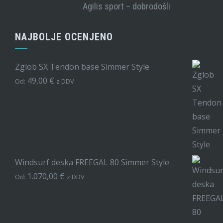
Agilis sport – dobrodošli
NAJBOLJE OCENJENO
Zglob SX Tendon base Simmer Style
49,00
€
Od:
z DDV
Windsurf deska FREEGAL 80 Simmer Style
1.070,00
€
Od:
z DDV