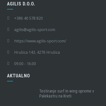
AGILIS D.O.O.
+386 40 578 820
agilis@agilis-sport.com
https://www.agilis-sport.com/
Hrušica 143, 4276 Hrušica
09.00 - 16.00
AKTUALNO
Testiranje surf in wing opreme v
Palekastru na Kreti