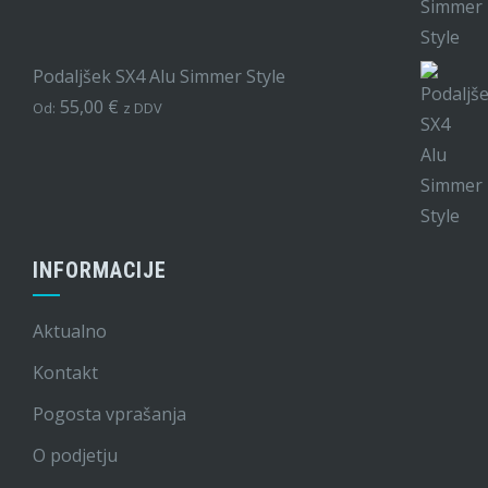
Podaljšek SX4 Alu Simmer Style
55,00
€
Od:
z DDV
INFORMACIJE
Aktualno
Kontakt
Pogosta vprašanja
O podjetju