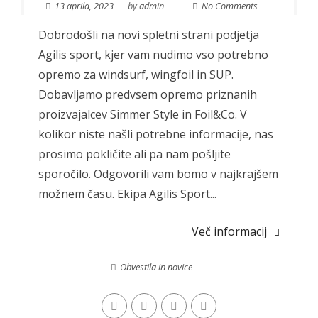
13 aprila, 2023
by
admin
No Comments
Dobrodošli na novi spletni strani podjetja
Agilis sport, kjer vam nudimo vso potrebno
opremo za windsurf, wingfoil in SUP.
Dobavljamo predvsem opremo priznanih
proizvajalcev Simmer Style in Foil&Co. V
kolikor niste našli potrebne informacije, nas
prosimo pokličite ali pa nam pošljite
sporočilo. Odgovorili vam bomo v najkrajšem
možnem času. Ekipa Agilis Sport...
Več informacij
Obvestila in novice