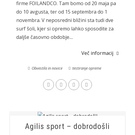
firme FOILANDCO. Tam bomo od 20 maja pa
do 10 avgusta, ter od 15 septembra do 1
novembra. V neposredni bližini sta tudi dve
surf šoli, kjer si opremo lahko sposodite za
daljše časovno obdobje....
Več informacij
Obvestila in novice
testiranje opreme
Agilis sport – dobrodošli