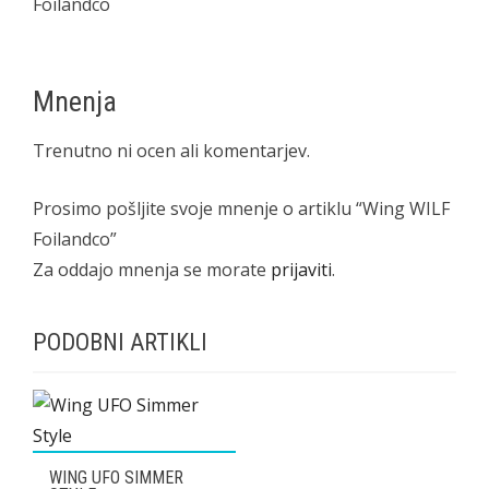
Foilandco
Mnenja
Trenutno ni ocen ali komentarjev.
Prosimo pošljite svoje mnenje o artiklu “Wing WILF
Foilandco”
Za oddajo mnenja se morate
prijaviti
.
PODOBNI ARTIKLI
WING UFO SIMMER