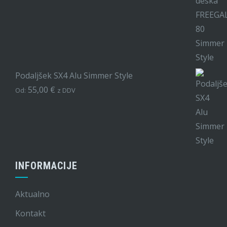
Podaljšek SX4 Alu Simmer Style
55,00
€
Od:
z DDV
INFORMACIJE
Aktualno
Kontakt