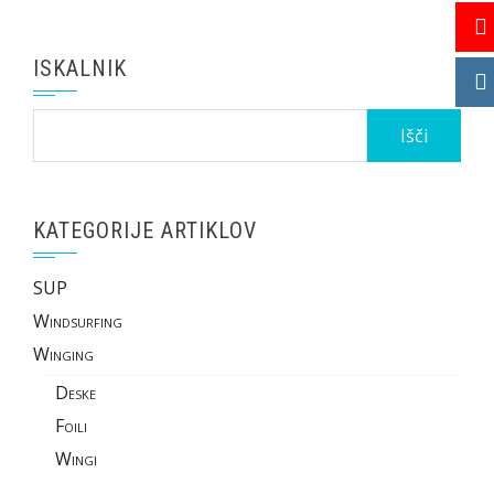
ISKALNIK
Išči:
KATEGORIJE ARTIKLOV
SUP
Windsurfing
Winging
Deske
Foili
Wingi