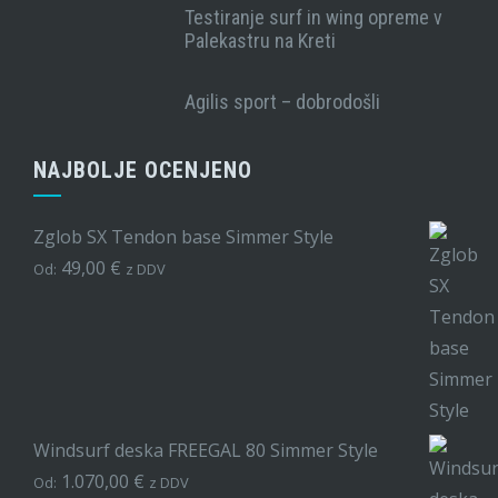
Testiranje surf in wing opreme v
Palekastru na Kreti
Agilis sport – dobrodošli
NAJBOLJE OCENJENO
Zglob SX Tendon base Simmer Style
49,00
€
Od:
z DDV
Windsurf deska FREEGAL 80 Simmer Style
1.070,00
€
Od:
z DDV