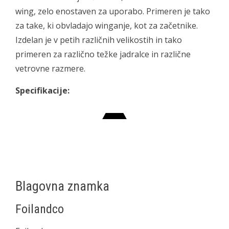
wing, zelo enostaven za uporabo. Primeren je tako
za take, ki obvladajo winganje, kot za začetnike.
Izdelan je v petih različnih velikostih in tako
primeren za različno težke jadralce in različne
vetrovne razmere.
Specifikacije:
Blagovna znamka
Foilandco