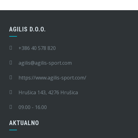
AGILIS D.O.O.
+386 40 578 820
agilis@agilis-sport.com
https://www.agilis-sport.com/
Hrušica 143, 4276 Hrušica
09.00 - 16.00
AKTUALNO